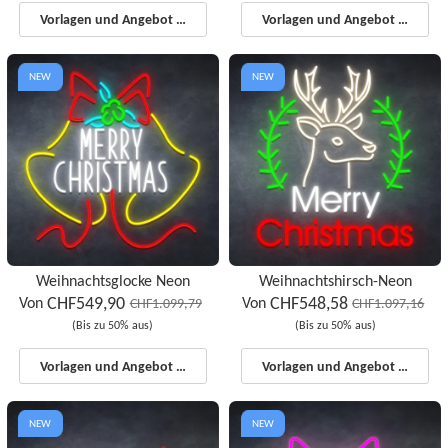
Vorlagen und Angebot starten
Vorlagen und Angebot starten
NEW
NEW
Weihnachtsglocke Neon
Weihnachtshirsch-Neon
CHF549,90
CHF548,58
Von
Von
CHF1.099,79
CHF1.097,16
(Bis zu 50% aus)
(Bis zu 50% aus)
Vorlagen und Angebot starten
Vorlagen und Angebot starten
NEW
NEW