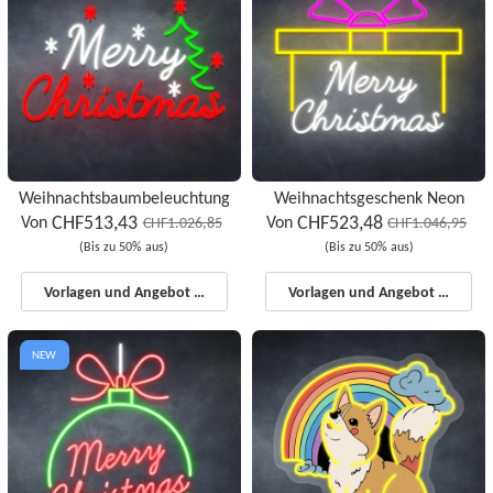
Weihnachtsbaumbeleuchtung
Weihnachtsgeschenk Neon
CHF513,43
CHF523,48
Von
Von
CHF1.026,85
CHF1.046,95
(Bis zu 50% aus)
(Bis zu 50% aus)
Vorlagen und Angebot starten
Vorlagen und Angebot starten
NEW