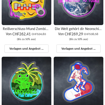
Reißverschluss-Mund Zombie Neon Zeichen
Die Welt gehört dir Neonschilder
CHF262,41
CHF269,29
Von
Von
CHF524,83
CHF538,58
(Bis zu 50% aus)
(Bis zu 50% aus)
Vorlagen und Angebot starten
Vorlagen und Angebot starten