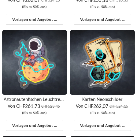
CHF262,07
CHF255,18
CHF524,15
CHF510,35
(Bis zu 50% aus)
(Bis zu 50% aus)
Vorlagen und Angebot starten
Vorlagen und Angebot starten
Astronautenfischen Leuchtreklamen
Karten Neonschilder
CHF261,73
CHF262,07
Von
Von
CHF523,45
CHF524,15
(Bis zu 50% aus)
(Bis zu 50% aus)
Vorlagen und Angebot starten
Vorlagen und Angebot starten