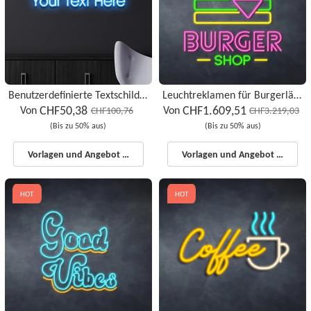
Benutzerdefinierte Textschilder
Leuchtreklamen für Burgerläden
CHF50,38
CHF1.609,51
Von
Von
CHF100,76
CHF3.219,03
(Bis zu 50% aus)
(Bis zu 50% aus)
Vorlagen und Angebot starten
Vorlagen und Angebot starten
HOT
HOT