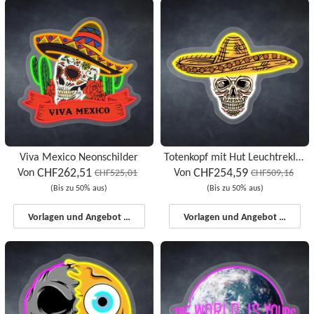
Viva Mexico Neonschilder
Totenkopf mit Hut Leuchtreklamen
CHF262,51
CHF254,59
Von
Von
CHF525,01
CHF509,16
(Bis zu 50% aus)
(Bis zu 50% aus)
Vorlagen und Angebot starten
Vorlagen und Angebot starten